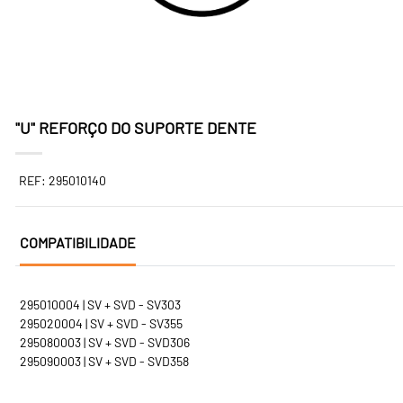
"U" REFORÇO DO SUPORTE DENTE
REF: 295010140
COMPATIBILIDADE
295010004 | SV + SVD - SV303
295020004 | SV + SVD - SV355
295080003 | SV + SVD - SVD306
295090003 | SV + SVD - SVD358