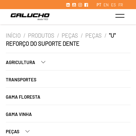
PT
EN
ES
FR
INÍCIO
/
PRODUTOS
/
PEÇAS
/
PEÇAS
/
"U"
REFORÇO DO SUPORTE DENTE
AGRICULTURA
TRANSPORTES
GAMA FLORESTA
GAMA VINHA
PEÇAS