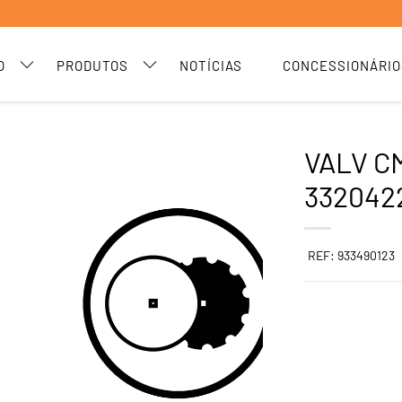
O
PRODUTOS
NOTÍCIAS
CONCESSIONÁRIO
VALV C
332042
REF: 933490123