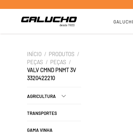
GALUCH
INÍCIO
/
PRODUTOS
/
PEÇAS
/
PEÇAS
/
VALV CMND PNMT 3V
3320422210
AGRICULTURA
TRANSPORTES
GAMA VINHA