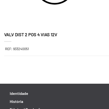
VALV DIST 2 POS 4 VIAS 12V
REF: 933240051
Identidade
História