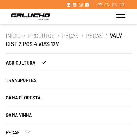
PT
EN
ES
FR
INÍCIO
/
PRODUTOS
/
PEÇAS
/
PEÇAS
/
VALV
DIST 2 POS 4 VIAS 12V
AGRICULTURA
TRANSPORTES
GAMA FLORESTA
GAMA VINHA
PEÇAS