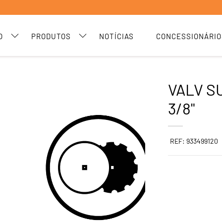
O
PRODUTOS
NOTÍCIAS
CONCESSIONÁRIO
VALV S
3/8"
REF: 933499120