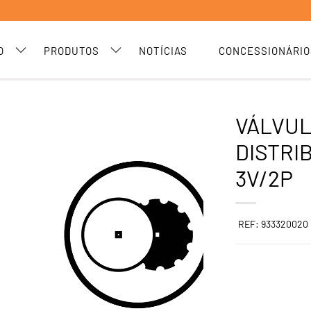
O
PRODUTOS
NOTÍCIAS
CONCESSIONÁRIO
VÁLVU
DISTRI
3V/2P
REF: 933320020