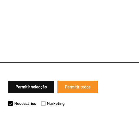
Permitir selecção
Permitir todos
Necessários
Marketing