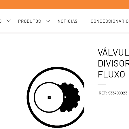
O
PRODUTOS
NOTÍCIAS
CONCESSIONÁRIO
VÁLVU
DIVISO
FLUXO
REF: 933499023