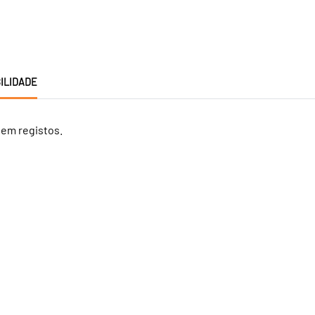
ILIDADE
tem registos.