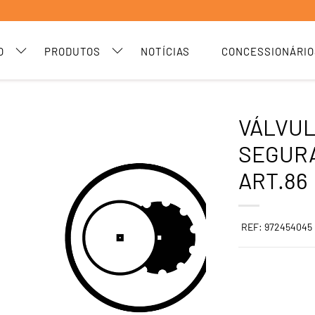
O
PRODUTOS
NOTÍCIAS
CONCESSIONÁRIO
VÁLVU
SEGURA
ART.86
REF: 972454045