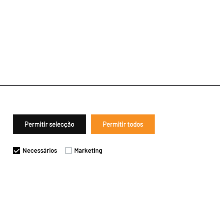
Permitir selecção
Permitir todos
Necessários
Marketing