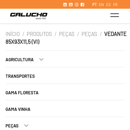
PT
EN
ES
FR
INÍCIO
/
PRODUTOS
/
PEÇAS
/
PEÇAS
/
VEDANTE
85X93X11,5 (VI)
AGRICULTURA
TRANSPORTES
GAMA FLORESTA
GAMA VINHA
PEÇAS