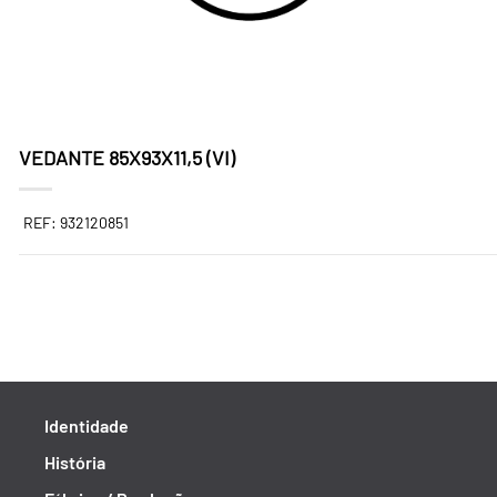
VEDANTE 85X93X11,5 (VI)
REF: 932120851
Identidade
História