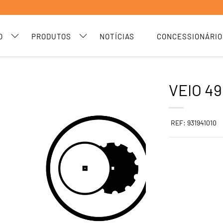
O
PRODUTOS
NOTÍCIAS
CONCESSIONÁRIO
VEIO 49
REF: 931941010