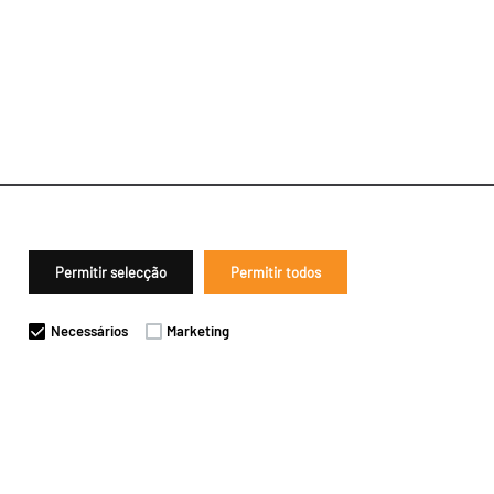
Permitir selecção
Permitir todos
Necessários
Marketing