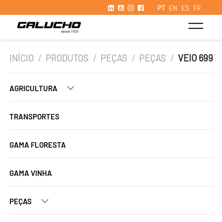
PT
EN
ES
FR
INÍCIO
/
PRODUTOS
/
PEÇAS
/
PEÇAS
/
VEIO 699
AGRICULTURA
TRANSPORTES
GAMA FLORESTA
GAMA VINHA
PEÇAS