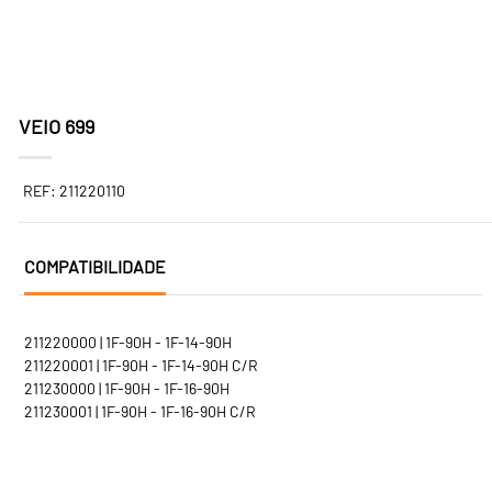
VEIO 699
REF: 211220110
COMPATIBILIDADE
211220000 | 1F-90H - 1F-14-90H
211220001 | 1F-90H - 1F-14-90H C/R
211230000 | 1F-90H - 1F-16-90H
211230001 | 1F-90H - 1F-16-90H C/R