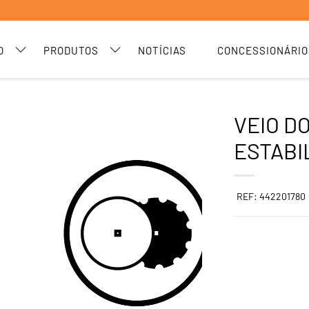
O
PRODUTOS
NOTÍCIAS
CONCESSIONÁRIO
VEIO D
ESTABI
REF: 442201780