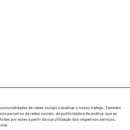
funcionalidades de redes sociais e analisar o nosso tráfego. Também
Notícias
os parceiros de redes sociais, de publicidade e de análise, que as
Concessionários
as por estes a partir da sua utilização dos respetivos serviços.
site.
Contactos