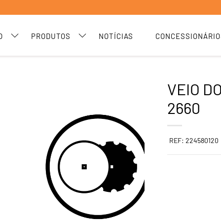
O
PRODUTOS
NOTÍCIAS
CONCESSIONÁRIO
VEIO D
2660
REF: 224580120