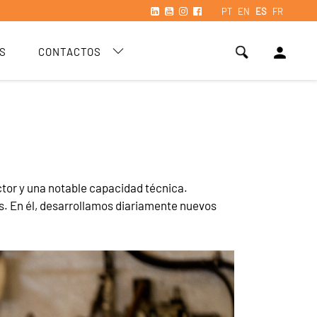
PT
EN
ES
FR
person
S
CONTACTOS
tor y una notable capacidad técnica.
. En él, desarrollamos diariamente nuevos