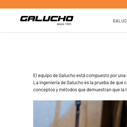
GALU
El equipo de Galucho está compuesto por una 
La Ingeniería de Galucho es la prueba de qu
conceptos y métodos que demuestran que la in