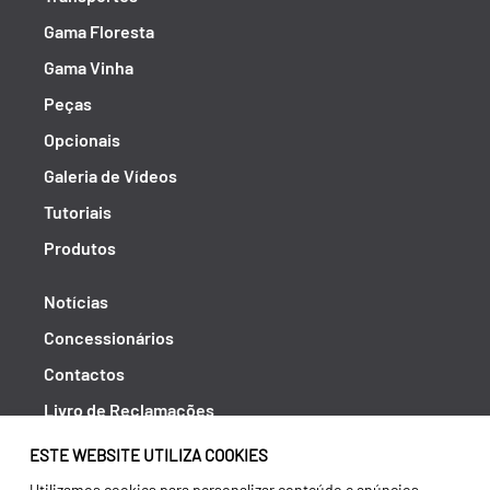
Gama Floresta
Gama Vinha
Peças
Opcionais
Galeria de Vídeos
Tutoriais
Produtos
Notícias
Concessionários
Contactos
Livro de Reclamações
Política de Privacidade
ESTE WEBSITE UTILIZA COOKIES
Canal de Denúncias (RGPC)
Utilizamos cookies para personalizar conteúdo e anúncios,