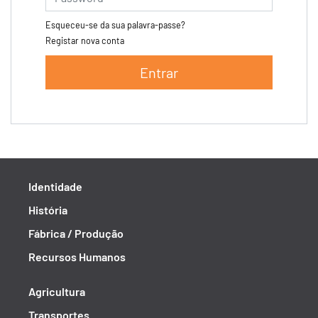
Esqueceu-se da sua palavra-passe?
Registar nova conta
Entrar
Identidade
História
Fábrica / Produção
Recursos Humanos
Agricultura
Transportes