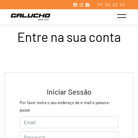
PT
EN
ES
FR
Entre na sua conta
Iniciar Sessão
Por favor insira o seu endereço de e-mail e palavra-
passe