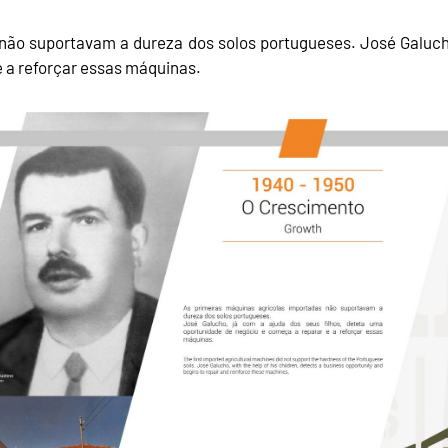
não suportavam a dureza dos solos portugueses. José Galucho
 a reforçar essas máquinas.