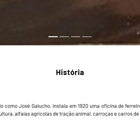
História
do como José Galucho, instala em 1920 uma oficina de ferre
ltura, alfaias agrícolas de tração animal, carroças e carros de 