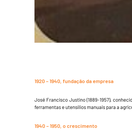
1920 – 1940, fundação da empresa
José Francisco Justino (1889-1957), conheci
ferramentas e utensílios manuais para a agricu
1940 – 1950, o crescimento