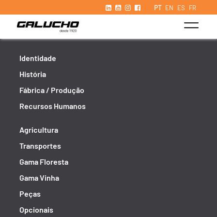
PT
EN
ES
FR
Identidade
História
Fábrica / Produção
Recursos Humanos
Agricultura
Transportes
Gama Floresta
Gama Vinha
Peças
Opcionais