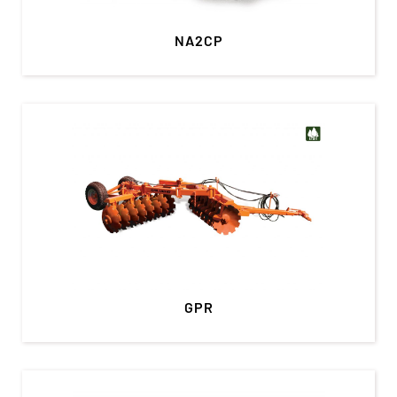
NA2CP
GPR