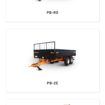
PB-RS
PB-2E