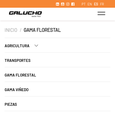
PT
EN
ES
FR
INICIO
/
GAMA FLORESTAL
AGRICULTURA
TRANSPORTES
GAMA FLORESTAL
GAMA VIÑEDO
PIEZAS