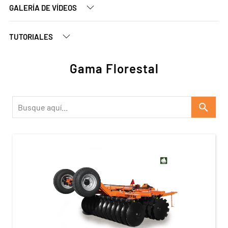
GALERÍA DE VÍDEOS
TUTORIALES
Gama Florestal
search