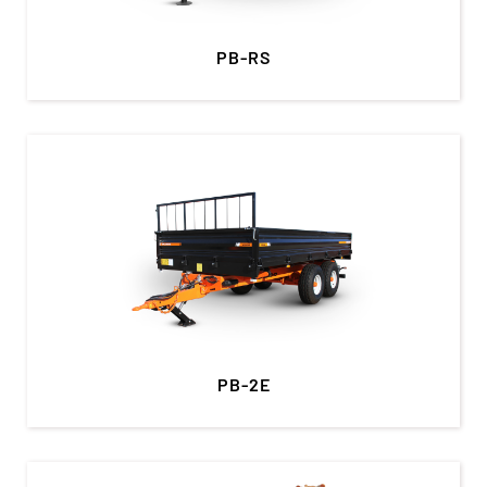
PB-RS
PB-2E