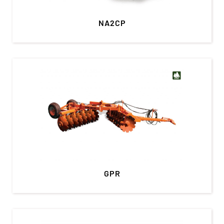
NA2CP
GPR