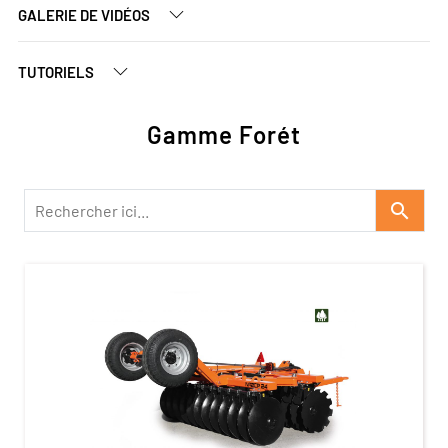
GALERIE DE VIDÉOS
TUTORIELS
Gamme Forét
search