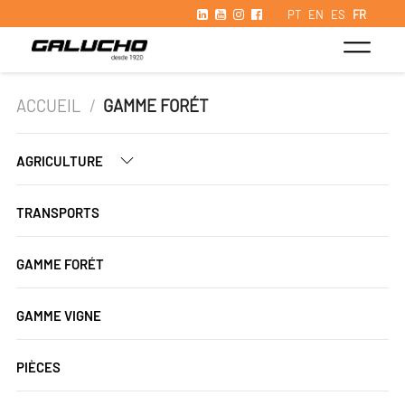
PT
EN
ES
FR
ACCUEIL
/
GAMME FORÉT
AGRICULTURE
TRANSPORTS
GAMME FORÉT
GAMME VIGNE
PIÈCES