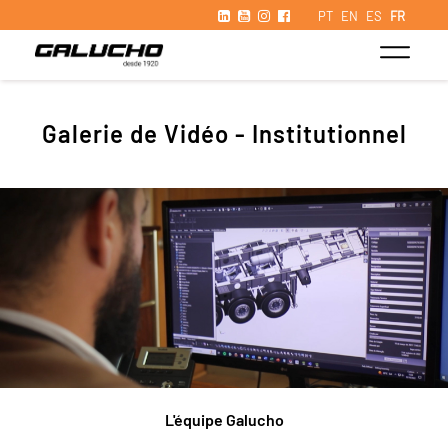
PT
EN
ES
FR
Galerie de Vidéo - Institutionnel
L'équipe Galucho