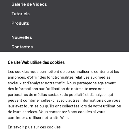
Galerie de Vidéos
Tutoriels
Produits
Nouvelles
Contactos
Cahiers de doléances
Ce site Web utilise des cookies
Shipping returns
Les cookies nous permettent de personnaliser le contenu et les
Politique de Privacité
annonces, d'offrir des fonctionnalités relatives aux médias
sociaux et d'analyser notre trafic. Nous partageons également
Termes et conditions
des informations sur l'utilisation de notre site avec nos
partenaires de médias sociaux, de publicité et d'analyse, qui
peuvent combiner celles-ci avec d'autres informations que vous
leur avez fournies ou qu'ils ont collectées lors de votre utilisation
de leurs services. Vous consentez à nos cookies si vous
continuez à utiliser notre site Web.
En savoir plus sur ces cookies