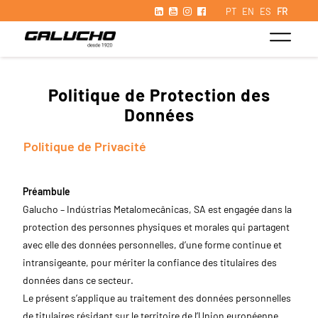
PT
EN
ES
FR
Politique de Protection des
Données
Politique de Privacité
Préambule
Galucho – Indústrias Metalomecânicas, SA est engagée dans la
protection des personnes physiques et morales qui partagent
avec elle des données personnelles, d’une forme continue et
intransigeante, pour mériter la confiance des titulaires des
données dans ce secteur.
Le présent s’applique au traitement des données personnelles
de titulaires résidant sur le territoire de l’Union européenne.