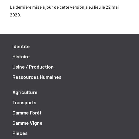
La dernière mise à jour de cette version a eu lieu le 22 mai
2020.
Identité
Histoire
Usine / Production
Ressources Humaines
Agriculture
Transports
Gamme Forét
Gamme Vigne
Pièces