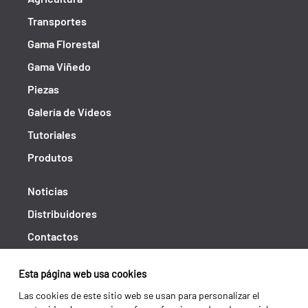
Transportes
Gama Florestal
Gama Viñedo
Piezas
Galería de Vídeos
Tutoriales
Produtos
Noticias
Distribuidores
Contactos
Libro de reclamaciones
Esta página web usa cookies
Shipping returns
Las cookies de este sitio web se usan para personalizar el
Política de privacidad