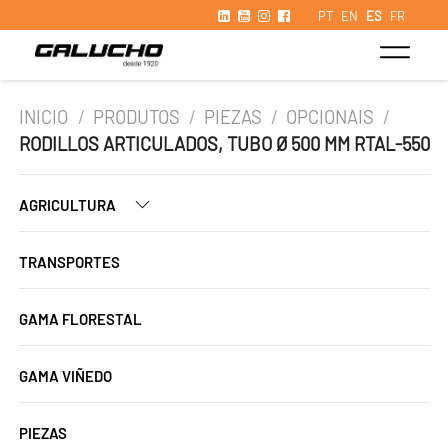
PT
EN
ES
FR
INICIO
/
PRODUTOS
/
PIEZAS
/
OPCIONAIS
/
RODILLOS ARTICULADOS, TUBO Ø 500 MM RTAL-550
AGRICULTURA
TRANSPORTES
GAMA FLORESTAL
GAMA VIÑEDO
PIEZAS