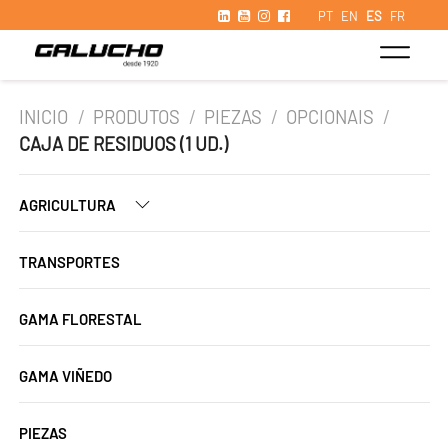
PT
EN
ES
FR
INICIO
/
PRODUTOS
/
PIEZAS
/
OPCIONAIS
/
CAJA DE RESIDUOS (1 UD.)
AGRICULTURA
TRANSPORTES
GAMA FLORESTAL
GAMA VIÑEDO
PIEZAS