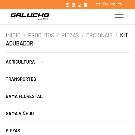
PT
EN
ES
FR
INICIO
/
PRODUTOS
/
PIEZAS
/
OPCIONAIS
/
KIT
ADUBADOR
AGRICULTURA
TRANSPORTES
GAMA FLORESTAL
GAMA VIÑEDO
PIEZAS