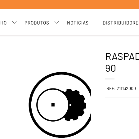
CHO
PRODUTOS
NOTICIAS
DISTRIBUIDORE
RASPAD
90
REF: 211132000