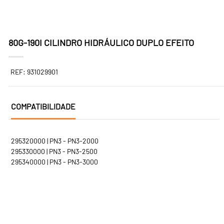
80G-190I CILINDRO HIDRÁULICO DUPLO EFEITO
REF: 931029901
COMPATIBILIDADE
295320000 | PN3 - PN3-2000
295330000 | PN3 - PN3-2500
295340000 | PN3 - PN3-3000