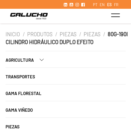
PT
EN
ES
FR
INICIO
/
PRODUTOS
/
PIEZAS
/
PIEZAS
/
80G-190I
CILINDRO HIDRÁULICO DUPLO EFEITO
AGRICULTURA
TRANSPORTES
GAMA FLORESTAL
GAMA VIÑEDO
PIEZAS