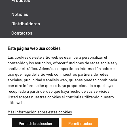
Produtos
Noticias
Distribuidores
Contactos
Libro de reclamaciones
Esta página web usa cookies
Shipping returns
Las cookies de este sitio web se usan para personalizar el
Política de privacidad
contenido y los anuncios, ofrecer funciones de redes sociales y
analizar el tráfico. Además, compartimos información sobre el
Términos y condiciones
uso que haga del sitio web con nuestros partners de redes
sociales, publicidad y análisis web, quienes pueden combinarla
con otra información que les haya proporcionado o que hayan
recopilado a partir del uso que haya hecho de sus servicios.
Usted acepta nuestras cookies si continúa utilizando nuestro
sitio web.
Más información sobre estas cookies
Permitir la selección
Permitir todas