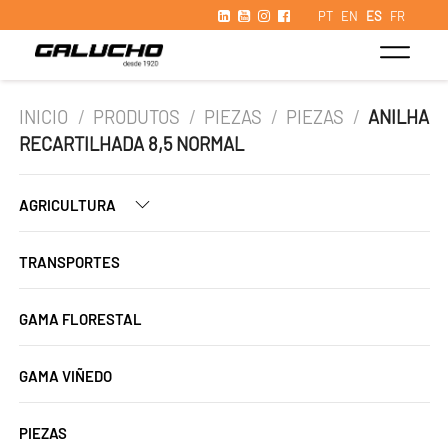
PT
EN
ES
FR
INICIO
/
PRODUTOS
/
PIEZAS
/
PIEZAS
/
ANILHA
RECARTILHADA 8,5 NORMAL
AGRICULTURA
TRANSPORTES
GAMA FLORESTAL
GAMA VIÑEDO
PIEZAS