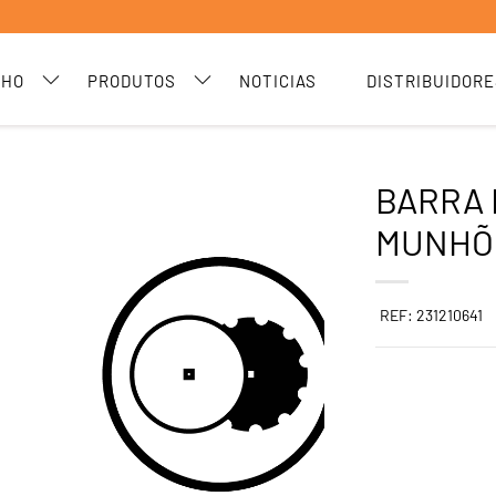
CHO
PRODUTOS
NOTICIAS
DISTRIBUIDORE
BARRA 
MUNHÕ
REF: 231210641