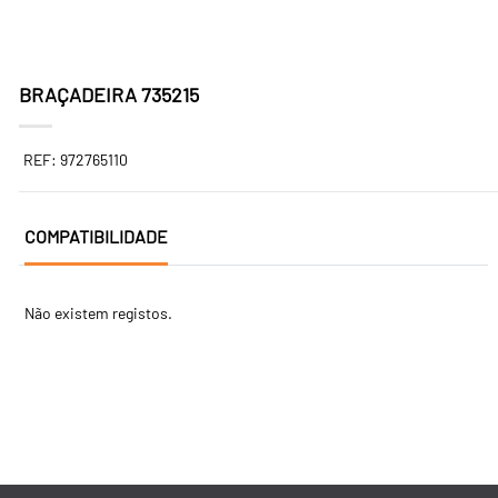
BRAÇADEIRA 735215
REF: 972765110
COMPATIBILIDADE
Não existem registos.