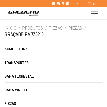
PT
EN
ES
FR
INICIO
/
PRODUTOS
/
PIEZAS
/
PIEZAS
/
BRAÇADEIRA 735215
AGRICULTURA
TRANSPORTES
GAMA FLORESTAL
GAMA VIÑEDO
PIEZAS