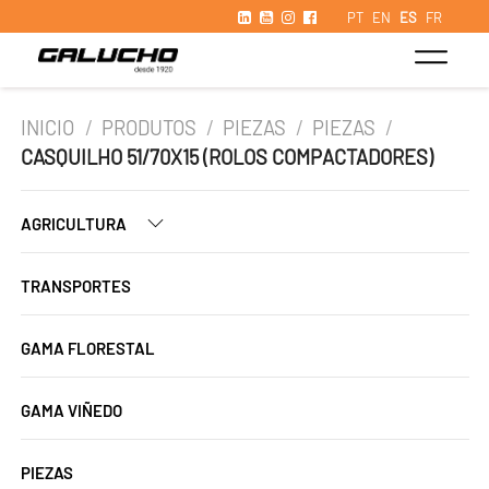
PT
EN
ES
FR
INICIO
/
PRODUTOS
/
PIEZAS
/
PIEZAS
/
CASQUILHO 51/70X15 (ROLOS COMPACTADORES)
AGRICULTURA
TRANSPORTES
GAMA FLORESTAL
GAMA VIÑEDO
PIEZAS