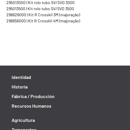
295013000 | Kit rolo tubo SV/SVD 3000
295013500 | Kit rolo tubo SV/SVD 3500
296626000 | Kit R Crosskil 3M (majoração)
296656000 | Kit R Crosskil 4M (majoração)
Identidad
Historia
Fábrica / Producción
Recursos Humanos
Agricultura
Transportes