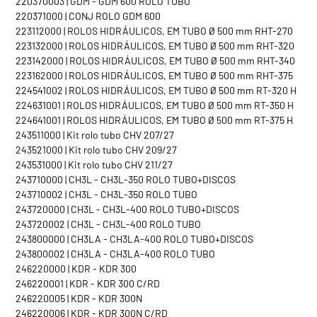
220370003 | GDM - GDM 600 ROLO TUBO
220371000 | CONJ ROLO GDM 600
223112000 | ROLOS HIDRÁULICOS, EM TUBO Ø 500 mm RHT-270
223132000 | ROLOS HIDRÁULICOS, EM TUBO Ø 500 mm RHT-320
223142000 | ROLOS HIDRÁULICOS, EM TUBO Ø 500 mm RHT-340
223162000 | ROLOS HIDRÁULICOS, EM TUBO Ø 500 mm RHT-375
224541002 | ROLOS HIDRÁULICOS, EM TUBO Ø 500 mm RT-320 H
224631001 | ROLOS HIDRÁULICOS, EM TUBO Ø 500 mm RT-350 H
224641001 | ROLOS HIDRÁULICOS, EM TUBO Ø 500 mm RT-375 H
243511000 | Kit rolo tubo CHV 207/27
243521000 | Kit rolo tubo CHV 209/27
243531000 | Kit rolo tubo CHV 211/27
243710000 | CH3L - CH3L-350 ROLO TUBO+DISCOS
243710002 | CH3L - CH3L-350 ROLO TUBO
243720000 | CH3L - CH3L-400 ROLO TUBO+DISCOS
243720002 | CH3L - CH3L-400 ROLO TUBO
243800000 | CH3LA - CH3LA-400 ROLO TUBO+DISCOS
243800002 | CH3LA - CH3LA-400 ROLO TUBO
246220000 | KDR - KDR 300
246220001 | KDR - KDR 300 C/RD
246220005 | KDR - KDR 300N
246220006 | KDR - KDR 300N C/RD