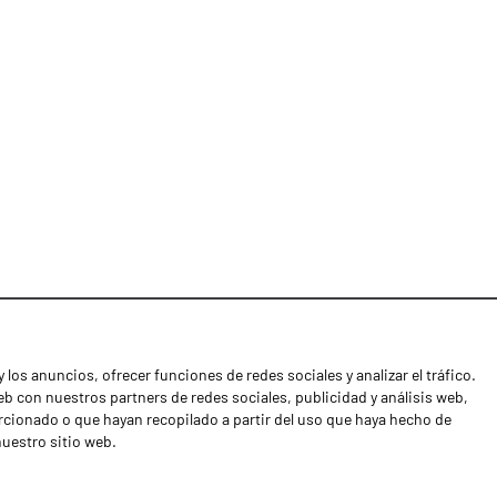
 los anuncios, ofrecer funciones de redes sociales y analizar el tráfico.
Noticias
 con nuestros partners de redes sociales, publicidad y análisis web,
Distribuidores
cionado o que hayan recopilado a partir del uso que haya hecho de
nuestro sitio web.
Contactos
Libro de reclamaciones