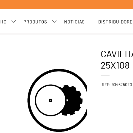
CHO
PRODUTOS
NOTICIAS
DISTRIBUIDORE
CAVILH
25X108
REF: 904625020