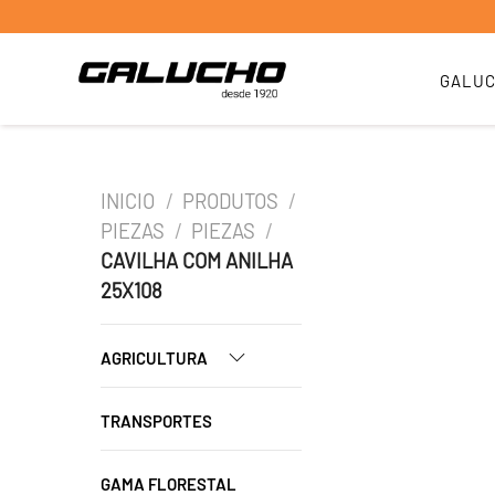
GALU
INICIO
/
PRODUTOS
/
PIEZAS
/
PIEZAS
/
CAVILHA COM ANILHA
25X108
AGRICULTURA
TRANSPORTES
GAMA FLORESTAL