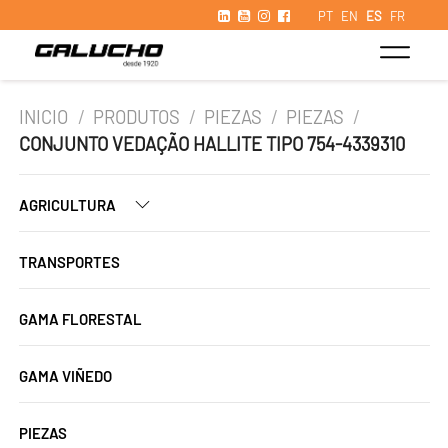
PT
EN
ES
FR
INICIO
/
PRODUTOS
/
PIEZAS
/
PIEZAS
/
CONJUNTO VEDAÇÃO HALLITE TIPO 754-4339310
AGRICULTURA
TRANSPORTES
GAMA FLORESTAL
GAMA VIÑEDO
PIEZAS