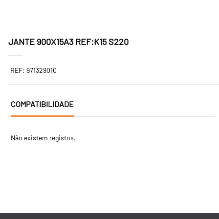
JANTE 900X15A3 REF:K15 S220
REF: 971329010
COMPATIBILIDADE
Não existem registos.