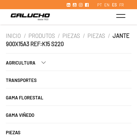
PT
EN
ES
FR
INICIO
/
PRODUTOS
/
PIEZAS
/
PIEZAS
/
JANTE
900X15A3 REF:K15 S220
AGRICULTURA
TRANSPORTES
GAMA FLORESTAL
GAMA VIÑEDO
PIEZAS