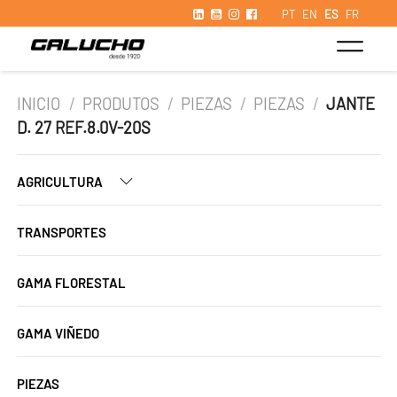
PT
EN
ES
FR
INICIO
/
PRODUTOS
/
PIEZAS
/
PIEZAS
/
JANTE
D. 27 REF.8.0V-20S
AGRICULTURA
TRANSPORTES
GAMA FLORESTAL
GAMA VIÑEDO
PIEZAS