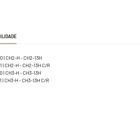
ILIDADE
0 | CH2-H - CH2-13H
1 | CH2-H - CH2-13H C/R
0 | CH3-H - CH3-13H
 | CH3-H - CH3-13H C/R