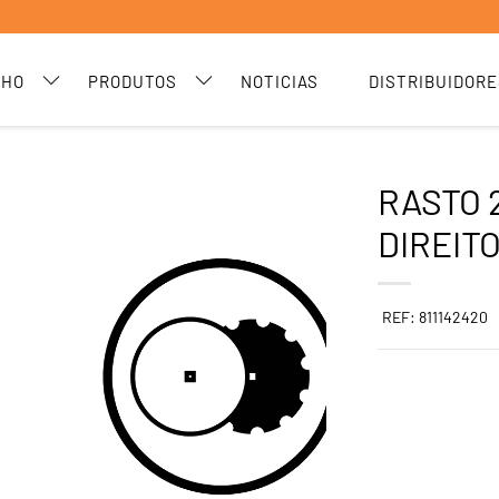
CHO
PRODUTOS
NOTICIAS
DISTRIBUIDORE
RASTO 2
DIREIT
REF: 811142420