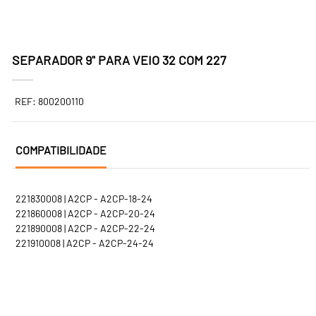
SEPARADOR 9" PARA VEIO 32 COM 227
REF: 800200110
COMPATIBILIDADE
221830008 | A2CP - A2CP-18-24
221860008 | A2CP - A2CP-20-24
221890008 | A2CP - A2CP-22-24
221910008 | A2CP - A2CP-24-24