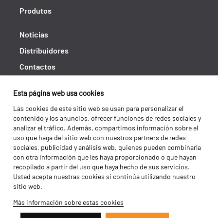
Produtos
Noticias
Distribuidores
Contactos
Libro de reclamaciones
Esta página web usa cookies
Shipping returns
Las cookies de este sitio web se usan para personalizar el
Política de privacidad
contenido y los anuncios, ofrecer funciones de redes sociales y
analizar el tráfico. Además, compartimos información sobre el
Términos y condiciones
uso que haga del sitio web con nuestros partners de redes
sociales, publicidad y análisis web, quienes pueden combinarla
con otra información que les haya proporcionado o que hayan
recopilado a partir del uso que haya hecho de sus servicios.
Usted acepta nuestras cookies si continúa utilizando nuestro
sitio web.
Más información sobre estas cookies