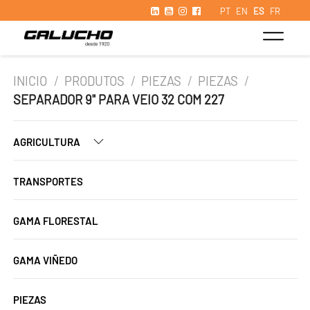
PT
EN
ES
FR
INICIO
/
PRODUTOS
/
PIEZAS
/
PIEZAS
/
SEPARADOR 9" PARA VEIO 32 COM 227
AGRICULTURA
TRANSPORTES
GAMA FLORESTAL
GAMA VIÑEDO
PIEZAS