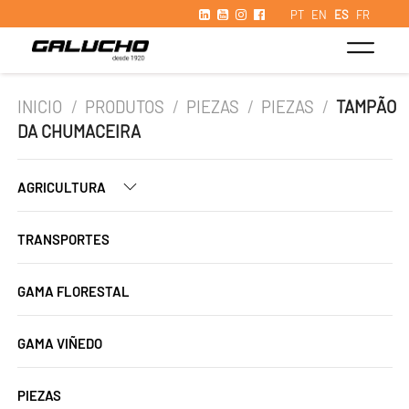
PT
EN
ES
FR
INICIO
/
PRODUTOS
/
PIEZAS
/
PIEZAS
/
TAMPÃO
DA CHUMACEIRA
AGRICULTURA
TRANSPORTES
GAMA FLORESTAL
GAMA VIÑEDO
PIEZAS