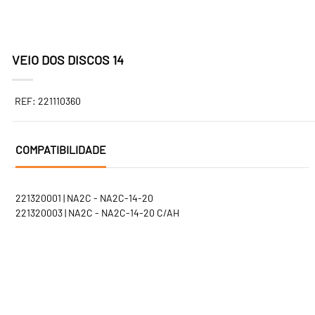
VEIO DOS DISCOS 14
REF: 221110360
COMPATIBILIDADE
221320001 | NA2C - NA2C-14-20
221320003 | NA2C - NA2C-14-20 C/AH