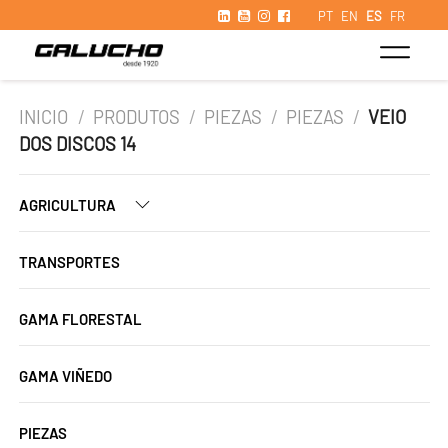
PT
EN
ES
FR
INICIO
/
PRODUTOS
/
PIEZAS
/
PIEZAS
/
VEIO
DOS DISCOS 14
AGRICULTURA
TRANSPORTES
GAMA FLORESTAL
GAMA VIÑEDO
PIEZAS