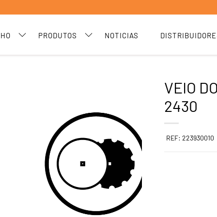
CHO
PRODUTOS
NOTICIAS
DISTRIBUIDORE
VEIO D
2430
REF: 223930010