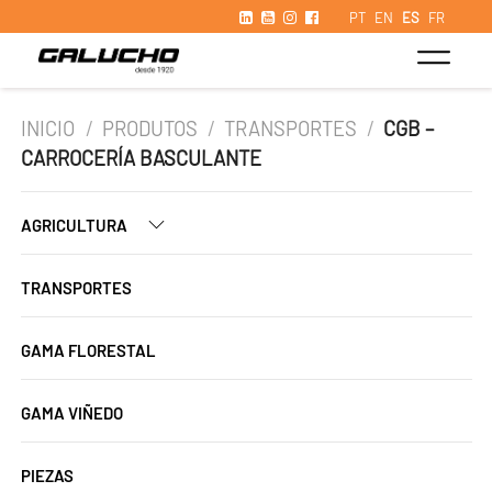
PT
EN
ES
FR
INICIO
/
PRODUTOS
/
TRANSPORTES
/
CGB –
CARROCERÍA BASCULANTE
AGRICULTURA
TRANSPORTES
GAMA FLORESTAL
GAMA VIÑEDO
PIEZAS