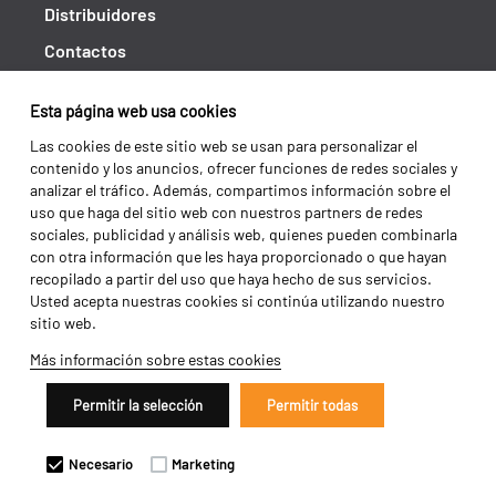
Distribuidores
Contactos
Libro de reclamaciones
Esta página web usa cookies
Shipping returns
Las cookies de este sitio web se usan para personalizar el
Política de privacidad
contenido y los anuncios, ofrecer funciones de redes sociales y
analizar el tráfico. Además, compartimos información sobre el
Términos y condiciones
uso que haga del sitio web con nuestros partners de redes
sociales, publicidad y análisis web, quienes pueden combinarla
con otra información que les haya proporcionado o que hayan
recopilado a partir del uso que haya hecho de sus servicios.
Usted acepta nuestras cookies si continúa utilizando nuestro
sitio web.
Más información sobre estas cookies
Permitir la selección
Permitir todas
Copyright 2026 ©
Galucho
Necesario
Marketing