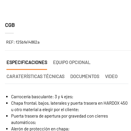
CGB
REF: f25bfe14862a
ESPECIFICACIONES
EQUIPO OPCIONAL
CARATERÍSTICAS TÉCNICAS
DOCUMENTOS
VIDEO
Carrocería basculante: 3 y 4 ejes;
Chapa frontal, bajos, laterales y puerta trasera en HARDOX 450
u otro material a elegir por el cliente;
Puerta trasera de apertura por gravedad con cierres
automáticos;
Alerón de protección en chapa;