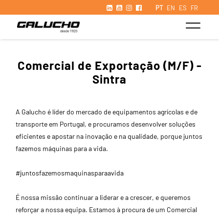
PT
EN
ES
FR
Comercial de Exportação (M/F) -
Sintra
A Galucho é líder do mercado de equipamentos agrícolas e de
transporte em Portugal, e procuramos desenvolver soluções
eficientes e apostar na inovação e na qualidade, porque juntos
fazemos máquinas para a vida.
#juntosfazemosmaquinasparaavida
É nossa missão continuar a liderar e a crescer, e queremos
reforçar a nossa equipa. Estamos à procura de um Comercial