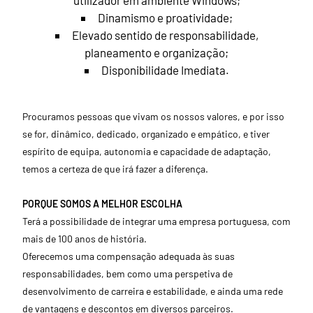
utilizador em ambiente Windows;
Dinamismo e proatividade;
Elevado sentido de responsabilidade,
planeamento e organização;
Disponibilidade Imediata.
Procuramos pessoas que vivam os nossos valores, e por isso
se for, dinâmico, dedicado, organizado e empático, e tiver
espírito de equipa, autonomia e capacidade de adaptação,
temos a certeza de que irá fazer a diferença.
PORQUE SOMOS A MELHOR ESCOLHA
Terá a possibilidade de integrar uma empresa portuguesa, com
mais de 100 anos de história.
Oferecemos uma compensação adequada às suas
responsabilidades, bem como uma perspetiva de
desenvolvimento de carreira e estabilidade, e ainda uma rede
de vantagens e descontos em diversos parceiros.