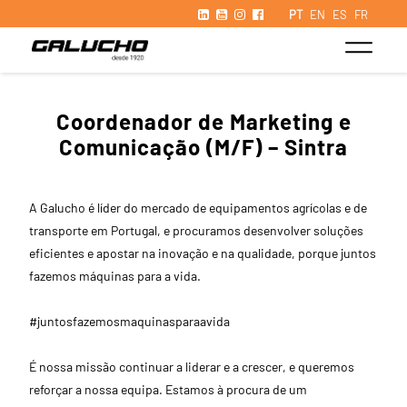
PT
EN
ES
FR
Coordenador de Marketing e
Comunicação (M/F) – Sintra
A Galucho é líder do mercado de equipamentos agrícolas e de
transporte em Portugal, e procuramos desenvolver soluções
eficientes e apostar na inovação e na qualidade, porque juntos
fazemos máquinas para a vida.
#juntosfazemosmaquinasparaavida
É nossa missão continuar a liderar e a crescer, e queremos
reforçar a nossa equipa. Estamos à procura de um