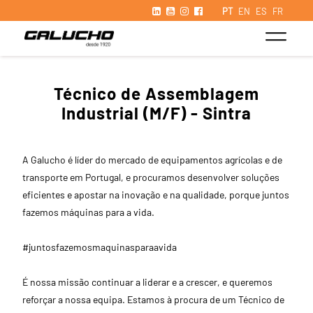
PT
EN
ES
FR
Técnico de Assemblagem
Industrial (M/F) - Sintra
A Galucho é líder do mercado de equipamentos agrícolas e de
transporte em Portugal, e procuramos desenvolver soluções
eficientes e apostar na inovação e na qualidade, porque juntos
fazemos máquinas para a vida.
#juntosfazemosmaquinasparaavida
É nossa missão continuar a liderar e a crescer, e queremos
reforçar a nossa equipa. Estamos à procura de um Técnico de