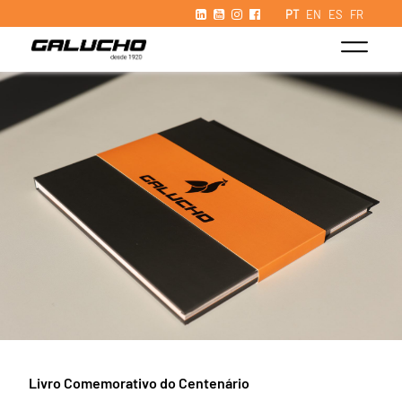
PT
EN
ES
FR
Livro Comemorativo do Centenário