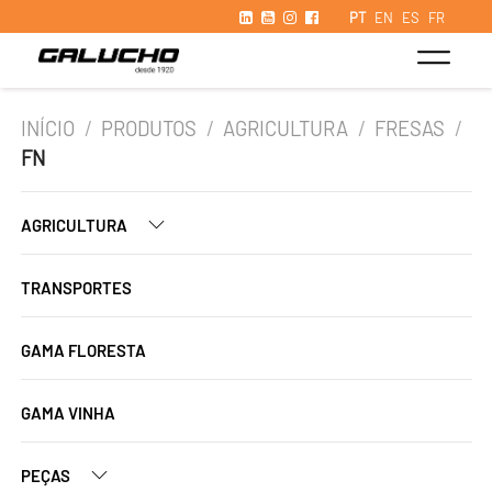
PT
EN
ES
FR
INÍCIO
/
PRODUTOS
/
AGRICULTURA
/
FRESAS
/
FN
AGRICULTURA
TRANSPORTES
GAMA FLORESTA
GAMA VINHA
PEÇAS