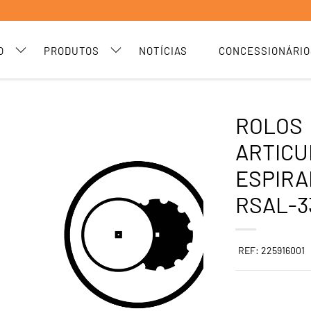
O
PRODUTOS
NOTÍCIAS
CONCESSIONÁRIO
ROLOS
ARTICU
ESPIRA
RSAL-3
REF: 225916001