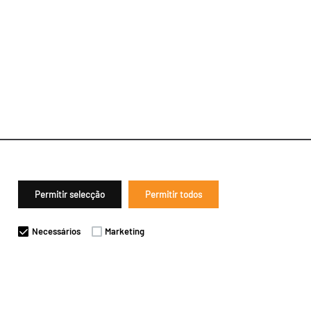
Permitir selecção
Permitir todos
Necessários
Marketing