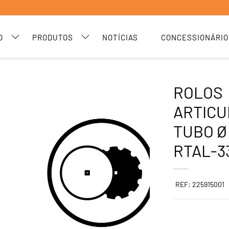
O
PRODUTOS
NOTÍCIAS
CONCESSIONÁRIO
ROLOS
ARTICU
TUBO Ø
RTAL-3
REF: 225915001