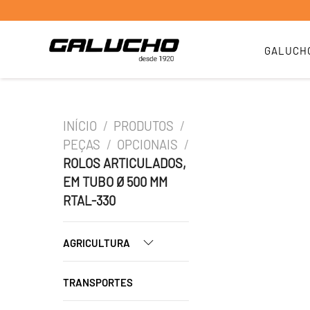
GALUCH
INÍCIO
/
PRODUTOS
/
PEÇAS
/
OPCIONAIS
/
ROLOS ARTICULADOS,
EM TUBO Ø 500 MM
RTAL-330
AGRICULTURA
TRANSPORTES