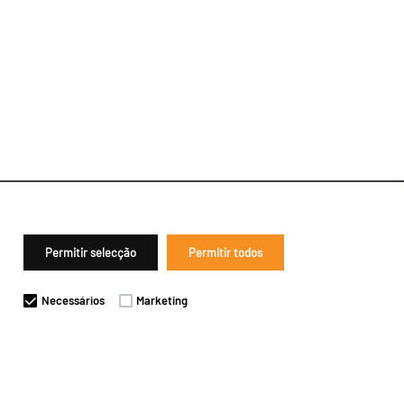
Permitir selecção
Permitir todos
Necessários
Marketing