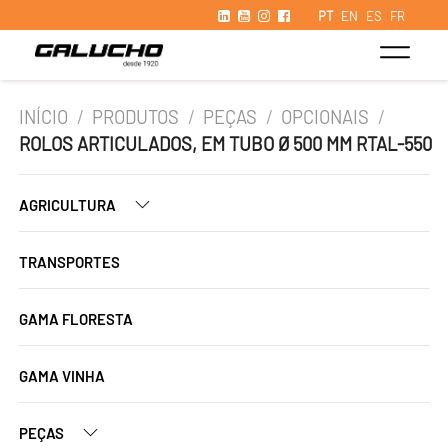
PT
EN
ES
FR
INÍCIO
/
PRODUTOS
/
PEÇAS
/
OPCIONAIS
/
ROLOS ARTICULADOS, EM TUBO Ø 500 MM RTAL-550
AGRICULTURA
TRANSPORTES
GAMA FLORESTA
GAMA VINHA
PEÇAS