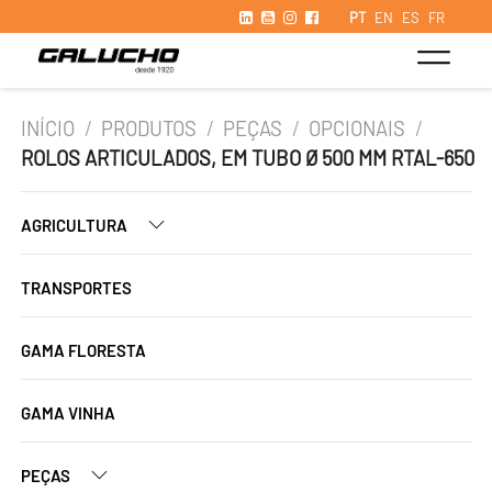
PT
EN
ES
FR
INÍCIO
/
PRODUTOS
/
PEÇAS
/
OPCIONAIS
/
ROLOS ARTICULADOS, EM TUBO Ø 500 MM RTAL-650
AGRICULTURA
TRANSPORTES
GAMA FLORESTA
GAMA VINHA
PEÇAS